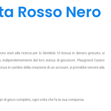
ita Rosso Nero
ono stati alla ricerca per lo SlotMob 10 bonus in denaro gratuito, si
e, indipendentemente dal loro status di giocatore. Playgrand Casino
nus in cambio della creazione di un account, si potrebbe vincere alla
ript di gioco completo, ogni volta che fa la sua comparsa.