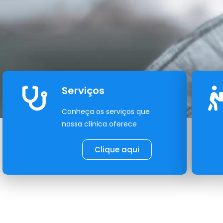
Serviços
Conheça os serviços que
nossa clínica oferece
Clique aqui