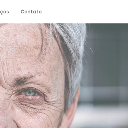
iços
Contato