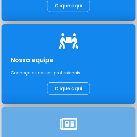
Clique aqui
Nossa equipe
Conheça os nossos profissionais
Clique aqui