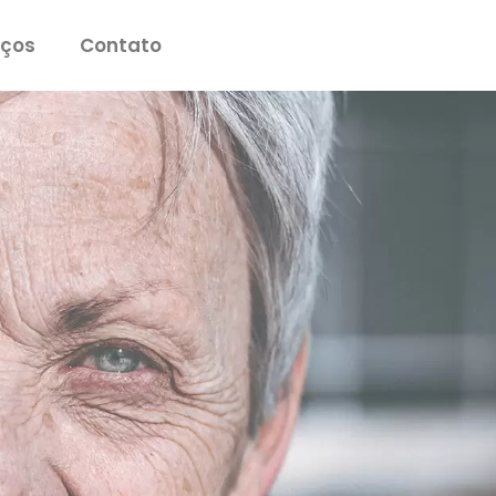
iços
Contato