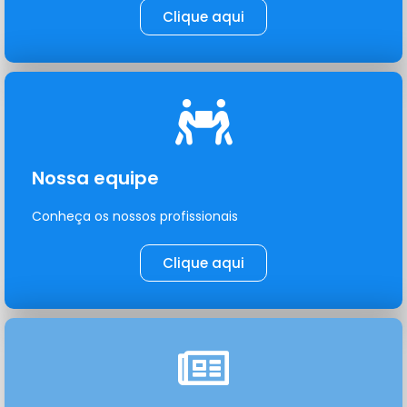
Clique aqui
Nossa equipe
Conheça os nossos profissionais
Clique aqui